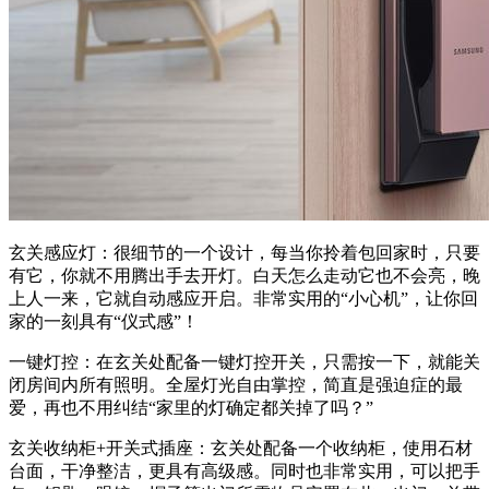
玄关感应灯：很细节的一个设计，每当你拎着包回家时，只要
有它，你就不用腾出手去开灯。白天怎么走动它也不会亮，晚
上人一来，它就自动感应开启。非常实用的“小心机”，让你回
家的一刻具有“仪式感”！
一键灯控：在玄关处配备一键灯控开关，只需按一下，就能关
闭房间内所有照明。全屋灯光自由掌控，简直是强迫症的最
爱，再也不用纠结“家里的灯确定都关掉了吗？”
玄关收纳柜+开关式插座：玄关处配备一个收纳柜，使用石材
台面，干净整洁，更具有高级感。同时也非常实用，可以把手