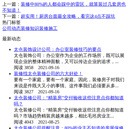
上一篇：
装修中80%的人都会踩中的雷区，就算装过几套房也
不知道！
下一篇：
超实用！厨房台面最全攻略，看完这4点不踩坑
热门标签
公司动态
装修知识
装修施工
最新动态
太仓装饰设计公司：办公室装修技巧的要点
太仓装饰公司：办公室作为企业的工作场所，既可以展
现企业的整体精神面貌，又可以传达企业的追求，...
阅读 3858 2021-09-16
装修找太仓装修公司的六大好处！
要有一个家庭，要有一个家庭。因此，装修房子对我们
来说是件既大又小的事情。这件事我们必须要从多...
阅读 3827 2021-09-16
太仓装修公司：“精装房”交付验收这些注意点你都知道
吗？
太仓装修公司：“精装房”交付验收这些注意点你都知道
吗？市场趋势精装房越来越多，相比毛坯房业主...
阅读 4043 2021-08-25
太仓装修公司提醒注意：80%的业主不知道的房屋保修