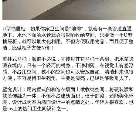
U型抽屉柜：如果你家卫生间是“地排”，就会有一条管道直通
地下。水池下面的水管就会很影响收纳空间。只要做一个U型
抽屉柜，就可以最大化利用。不但方便取用物品，而且便于整
洁，比做柜子方便N倍！
壁挂式马桶：颜值不必说，直接甩其它马桶十条街。把水箱隐
藏在墙内，只有一个轻巧的桶身，干净利落，在视觉上有悬浮
感。不占用空间，狭小的空间也可以安放自如。清洁起来也很
方便，不容易留卫生死角。主要是漂亮，已经足够吸引人了。
壁龛设计：用内置式的构造在墙面上做收纳空间，将硬装潢和
软装饰融为一体，不但不占建筑面积，便于贮藏，还能美化环
境，设计成为室内墙面设计中的点晴之处，年轻人很喜欢，也
是ins上的热门卫生间设计之一。