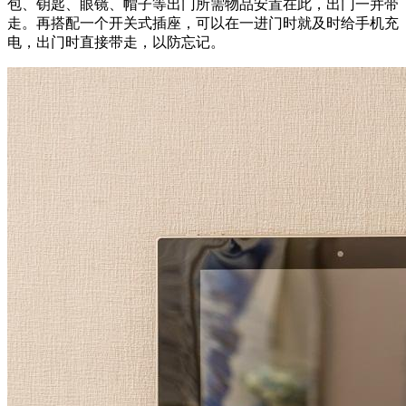
包、钥匙、眼镜、帽子等出门所需物品安置在此，出门一并带
走。再搭配一个开关式插座，可以在一进门时就及时给手机充
电，出门时直接带走，以防忘记。