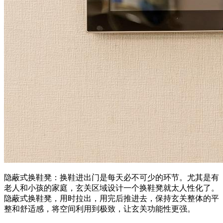
隐蔽式换鞋凳：换鞋进出门是每天必不可少的环节。尤其是有
老人和小孩的家庭，玄关区域设计一个换鞋凳就太人性化了。
隐蔽式换鞋凳，用时拉出，用完后推进去，保持玄关整体的平
整和舒适感，将空间利用到极致，让玄关功能性更强。