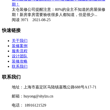
期！
太仓装修公司提醒注意：80%的业主不知道的房屋保修
期！新房拿房需要验收很多人都知道，但是很少...
阅读 3971 2021-08-25
快速链接
关于我们
装修案例
服务流程
设计团队
装修攻略
联系我们
联系我们
地址：上海市嘉定区马陆镇嘉戬公路688号A17-71
邮箱：huyong@shylzs.cn
电话： 18916121529