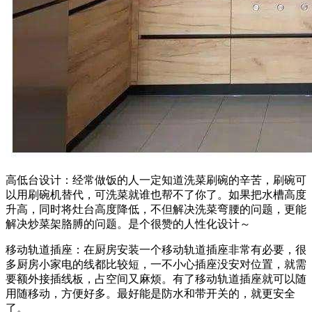
高低台设计：经常做饭的人一定知道洗菜刷碗的辛苦，刷碗可
以用刷碗机替代，可洗菜就谁也帮不了你了。如果把水槽高度
升高，同时将灶台高度降低，不但解决洗菜弯腰的问题，更能
解决炒菜架胳膊的问题。是个很赞的人性化设计～
移动轨道插座：在厨房安装一个移动轨道插座非常有必要，很
多厨房小家电的线都比较短，一不小心插座没安对位置，就需
要额外接插线板，占空间又麻烦。有了移动轨道插座就可以随
用随移动，方便好多。最好能是防水和带开关的，就更安全
了。