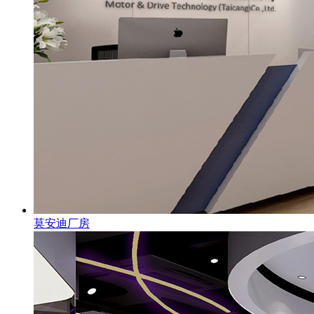
莫安迪厂房