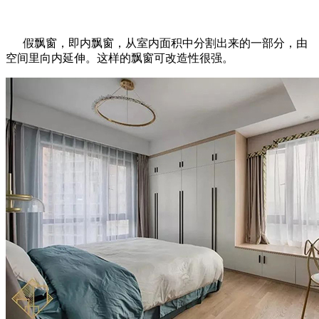
假飘窗，即内飘窗，从室内面积中分割出来的一部分，由
空间里向内延伸。这样的飘窗可改造性很强。