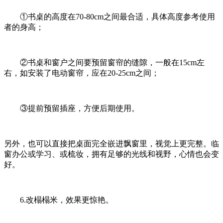
①书桌的高度在70-80cm之间最合适，具体高度参考使用
者的身高；
②书桌和窗户之间要预留窗帘的缝隙，一般在15cm左
右，如安装了电动窗帘，应在20-25cm之间；
③提前预留插座，方便后期使用。
另外，也可以直接把桌面完全嵌进飘窗里，视觉上更完整。临
窗办公或学习、或梳妆，拥有足够的光线和视野，心情也会变
好。
6.改榻榻米，效果更惊艳。