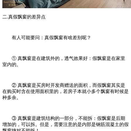
二.真假飘窗的差异点
有人可能要问：真假飘窗有啥差别呢？
① 真飘窗是在建筑外的，透气效果好：假飘窗是在家里
室内的。
② 真飘窗是买房时开发商赠送的面积，而假飘窗其实是
在购买时含在使用面积里的，若房子本就小多个飘窗有时候是
种多余。
③ 真飘窗是建筑结构的一部分，不能拆：假飘窗是后期
增加的，可以拆。但是，需要注意的是内部是钢筋混凝土的假
飘窗绝对不能拆！