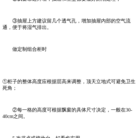
③抽屉上方建议留几个透气孔，增加抽屉内部的空气流
通，便于将湿气排出。
做定制组合柜时
①柜子的整体高度应根据层高来调整，顶天立地式可避免卫生
死角；
②每一格的高度可根据飘窗的具体尺寸决定，一般在30-
40cm之间。