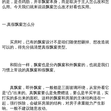
的是，是否鸡肋，并非飘窗本身，而是取决于主人怎么改和怎
么用。今天我们就来说说飘窗怎么改才好看也实用。
一.真假飘窗怎么分
买房时，已有的飘窗设计不是咱们随便想砸掉、想改造就
可以的，得先分搞清楚真假飘窗类型。
和阳台一样，飘窗也是分内飘窗和外飘窗的，也就是我们
习惯上常说的真飘窗和假飘窗。
真飘窗，即外飘窗，一般都是三面玻璃环绕，从室外看它
是“凸”出来的。真飘窗要么是免费赠送，要么是半买半送，实
打实的多出来的面积。这样的飘窗和房屋的主体结构连在一
起，强行拆除，会破坏房屋的结构，对房子承重能力产生影
响。一般不建议随意改动。