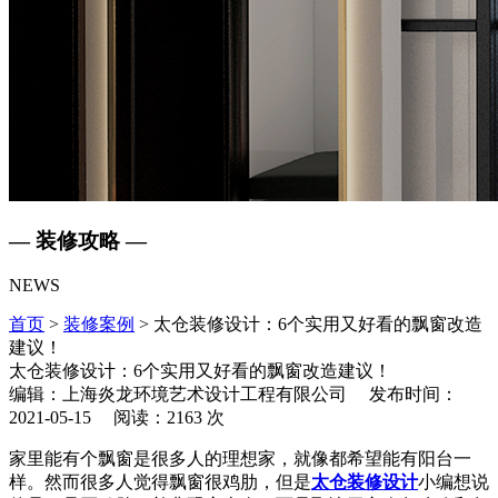
— 装修攻略 —
NEWS
首页
>
装修案例
> 太仓装修设计：6个实用又好看的飘窗改造
建议！
太仓装修设计：6个实用又好看的飘窗改造建议！
编辑：上海炎龙环境艺术设计工程有限公司 发布时间：
2021-05-15 阅读：2163 次
家里能有个飘窗是很多人的理想家，就像都希望能有阳台一
样。然而很多人觉得飘窗很鸡肋，但是
太仓装修设计
小编想说