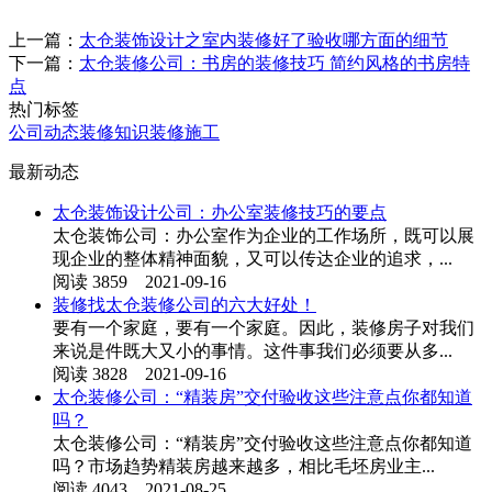
上一篇：
太仓装饰设计之室内装修好了验收哪方面的细节
下一篇：
太仓装修公司：书房的装修技巧 简约风格的书房特
点
热门标签
公司动态
装修知识
装修施工
最新动态
太仓装饰设计公司：办公室装修技巧的要点
太仓装饰公司：办公室作为企业的工作场所，既可以展
现企业的整体精神面貌，又可以传达企业的追求，...
阅读 3859 2021-09-16
装修找太仓装修公司的六大好处！
要有一个家庭，要有一个家庭。因此，装修房子对我们
来说是件既大又小的事情。这件事我们必须要从多...
阅读 3828 2021-09-16
太仓装修公司：“精装房”交付验收这些注意点你都知道
吗？
太仓装修公司：“精装房”交付验收这些注意点你都知道
吗？市场趋势精装房越来越多，相比毛坯房业主...
阅读 4043 2021-08-25