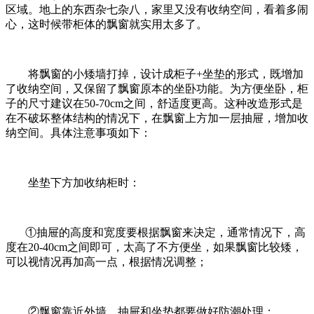
区域。地上的东西杂七杂八，家里又没有收纳空间，看着多闹
心，这时候带柜体的飘窗就实用太多了。
将飘窗的小矮墙打掉，设计成柜子+坐垫的形式，既增加
了收纳空间，又保留了飘窗原本的坐卧功能。为方便坐卧，柜
子的尺寸建议在50-70cm之间，舒适度更高。这种改造形式是
在不破坏整体结构的情况下，在飘窗上方加一层抽屉，增加收
纳空间。具体注意事项如下：
坐垫下方加收纳柜时：
①抽屉的高度和宽度要根据飘窗来决定，通常情况下，高
度在20-40cm之间即可，太高了不方便坐，如果飘窗比较矮，
可以视情况再加高一点，根据情况调整；
②飘窗靠近外墙，抽屉和坐垫都要做好防潮处理；