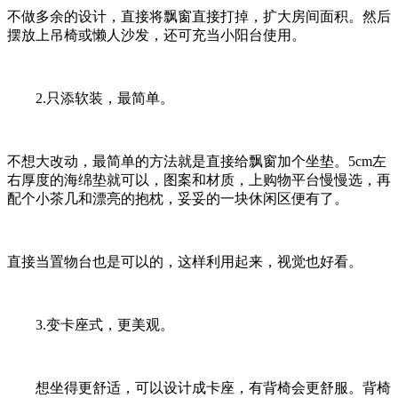
不做多余的设计，直接将飘窗直接打掉，扩大房间面积。然后
摆放上吊椅或懒人沙发，还可充当小阳台使用。
2.只添软装，最简单。
不想大改动，最简单的方法就是直接给飘窗加个坐垫。5cm左
右厚度的海绵垫就可以，图案和材质，上购物平台慢慢选，再
配个小茶几和漂亮的抱枕，妥妥的一块休闲区便有了。
直接当置物台也是可以的，这样利用起来，视觉也好看。
3.变卡座式，更美观。
想坐得更舒适，可以设计成卡座，有背椅会更舒服。背椅