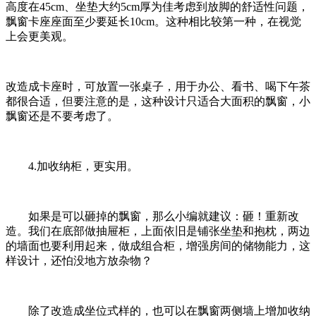
高度在45cm、坐垫大约5cm厚为佳考虑到放脚的舒适性问题，
飘窗卡座座面至少要延长10cm。这种相比较第一种，在视觉
上会更美观。
改造成卡座时，可放置一张桌子，用于办公、看书、喝下午茶
都很合适，但要注意的是，这种设计只适合大面积的飘窗，小
飘窗还是不要考虑了。
4.加收纳柜，更实用。
如果是可以砸掉的飘窗，那么小编就建议：砸！重新改
造。我们在底部做抽屉柜，上面依旧是铺张坐垫和抱枕，两边
的墙面也要利用起来，做成组合柜，增强房间的储物能力，这
样设计，还怕没地方放杂物？
除了改造成坐位式样的，也可以在飘窗两侧墙上增加收纳