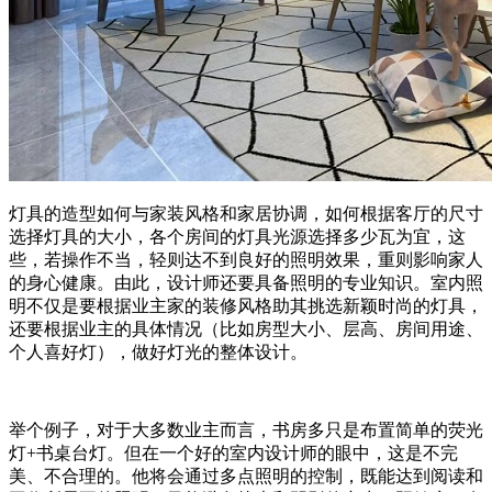
灯具的造型如何与家装风格和家居协调，如何根据客厅的尺寸
选择灯具的大小，各个房间的灯具光源选择多少瓦为宜，这
些，若操作不当，轻则达不到良好的照明效果，重则影响家人
的身心健康。由此，设计师还要具备照明的专业知识。室内照
明不仅是要根据业主家的装修风格助其挑选新颖时尚的灯具，
还要根据业主的具体情况（比如房型大小、层高、房间用途、
个人喜好灯），做好灯光的整体设计。
举个例子，对于大多数业主而言，书房多只是布置简单的荧光
灯+书桌台灯。但在一个好的室内设计师的眼中，这是不完
美、不合理的。他将会通过多点照明的控制，既能达到阅读和