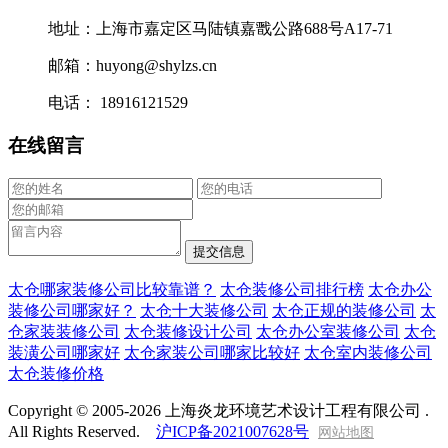
地址：上海市嘉定区马陆镇嘉戬公路688号A17-71
邮箱：huyong@shylzs.cn
电话： 18916121529
在线留言
太仓哪家装修公司比较靠谱？
太仓装修公司排行榜
太仓办公
装修公司哪家好？
太仓十大装修公司
太仓正规的装修公司
太
仓家装装修公司
太仓装修设计公司
太仓办公室装修公司
太仓
装潢公司哪家好
太仓家装公司哪家比较好
太仓室内装修公司
太仓装修价格
Copyright © 2005-2026 上海炎龙环境艺术设计工程有限公司 .
All Rights Reserved.
沪ICP备2021007628号
网站地图