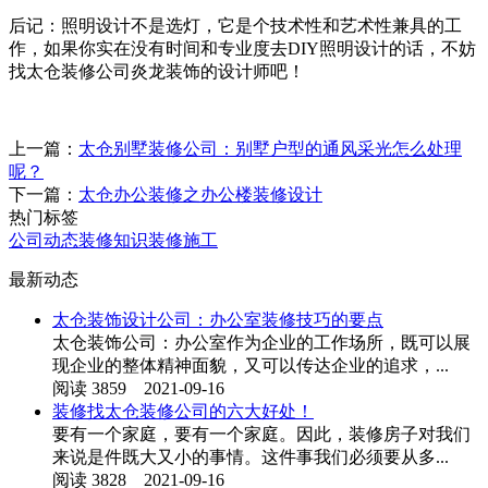
后记：照明设计不是选灯，它是个技术性和艺术性兼具的工
作，如果你实在没有时间和专业度去DIY照明设计的话，不妨
找太仓装修公司炎龙装饰的设计师吧！
上一篇：
太仓别墅装修公司：别墅户型的通风采光怎么处理
呢？
下一篇：
太仓办公装修之办公楼装修设计
热门标签
公司动态
装修知识
装修施工
最新动态
太仓装饰设计公司：办公室装修技巧的要点
太仓装饰公司：办公室作为企业的工作场所，既可以展
现企业的整体精神面貌，又可以传达企业的追求，...
阅读 3859 2021-09-16
装修找太仓装修公司的六大好处！
要有一个家庭，要有一个家庭。因此，装修房子对我们
来说是件既大又小的事情。这件事我们必须要从多...
阅读 3828 2021-09-16