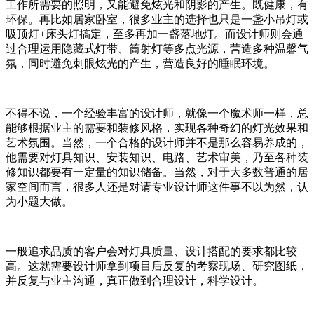
工作所需要的照明，又能避免炫光和阴影的产生。既健康，有
环保。再比如居家卧室，很多业主的选择也只是一盏小吊灯或
吸顶灯+床头灯搞定，至多再加一盏落地灯。而设计师则会通
过合理运用隐藏式灯带、筒射灯等多点光源，营造多种温馨气
氛，同时避免刺眼炫光的产生，营造良好的睡眠环境。
不得不说，一个经验丰富的设计师，就像一个魔术师一样，总
能够根据业主的需要和装修风格，实现各种奇幻的灯光效果和
艺术氛围。当然，一个合格的设计师并不是那么容易养成的，
他需要对灯具知识、安装知识、电路、艺术审美，乃至各种装
修知识都要有一定量的知识储备。当然，对于大多数普通的居
家空间而言，很多人还是对请专业设计师这件事不以为然，认
为小题大做。
一般追求品质的客户会对灯具质量、设计搭配的要求都比较
高。这就需要设计师拿到项目后反复的考察现场、研究图纸，
并反复与业主沟通，真正做到合理设计，科学设计。